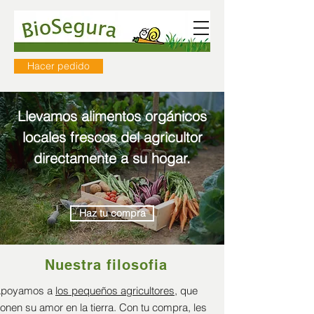
Hacer pedido
Llevamos alimentos orgánicos
locales frescos del agricultor
directamente a su hogar.
Haz tu compra
Nuestra filosofia
poyamos a
los pequeños agricultores
, que
onen su amor en la tierra. Con tu compra, les