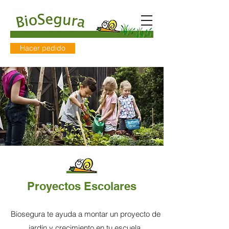
Hacer pedido
Proyectos Escolares
Biosegura te ayuda a montar un proyecto de
jardín y crecimiento en tu escuela.