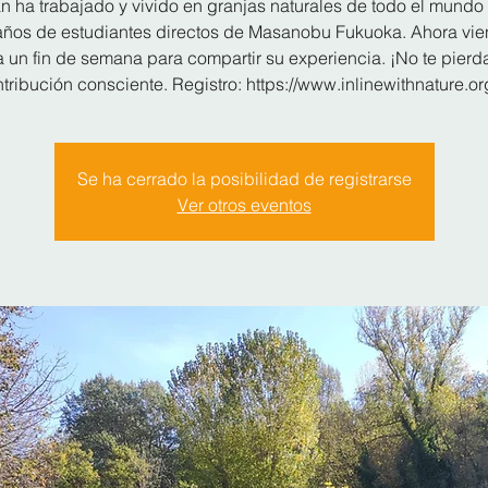
n ha trabajado y vivido en granjas naturales de todo el mundo
años de estudiantes directos de Masanobu Fukuoka. Ahora vie
 un fin de semana para compartir su experiencia. ¡No te pierda
tribución consciente. Registro: https://www.inlinewithnature.or
Se ha cerrado la posibilidad de registrarse
Ver otros eventos