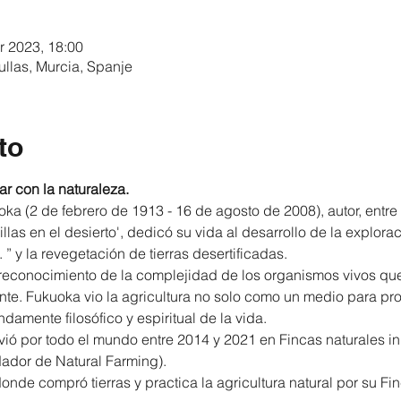
r 2023, 18:00
ullas, Murcia, Spanje
to
r con la naturaleza.
 (2 de febrero de 1913 - 16 de agosto de 2008), autor, entre 
las en el desierto', dedicó su vida al desarrollo de la explora
. ” y la revegetación de tierras desertificadas.
 reconocimiento de la complejidad de los organismos vivos qu
nte. Fukuoka vio la agricultura no solo como un medio para pro
damente filosófico y espiritual de la vida.
vió por todo el mundo entre 2014 y 2021 en Fincas naturales in
ador de Natural Farming).
donde compró tierras y practica la agricultura natural por su F