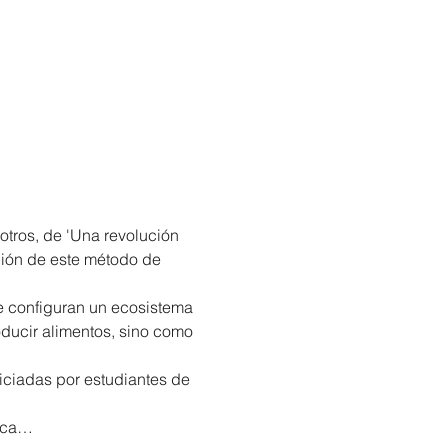
otros, de 'Una revolución 
ción de este método de 
e configuran un ecosistema 
ducir alimentos, sino como 
iciadas por estudiantes de 
inca…