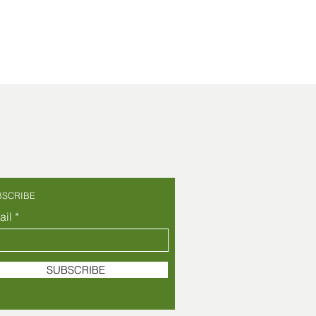
BSCRIBE
ail
SUBSCRIBE