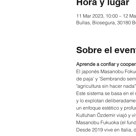
Hora y lugar
11 Mar 2023, 10:00 – 12 Ma
Bullas, Biosegura, 30180 B
Sobre el even
Aprende a confiar y coopera
El japonés Masanobu Fokuoka
de paja' y 'Sembrando semil
"agricultura sin hacer nada"
Este sistema se basa en el
y lo explotan deliberadame
un enfoque estético y profun
Kutluhan Özdemir viajó y vi
Masanobu Fukuoka (el fund
Desde 2019 vive en Italia, 