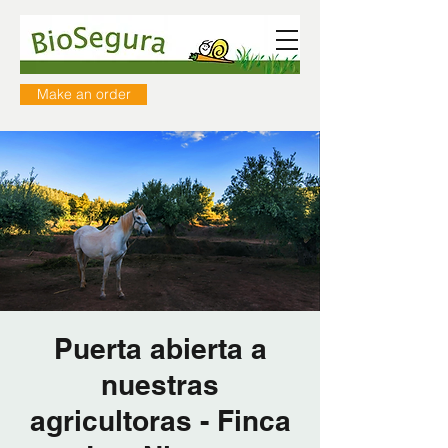
Make an order
Puerta abierta a
nuestras
agricultoras - Finca