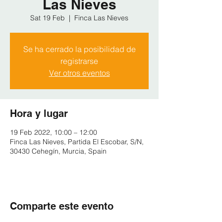
Las Nieves
Sat 19 Feb
  |  
Finca Las Nieves
Se ha cerrado la posibilidad de
registrarse
Ver otros eventos
Hora y lugar
19 Feb 2022, 10:00 – 12:00
Finca Las Nieves, Partida El Escobar, S/N,
30430 Cehegín, Murcia, Spain
Comparte este evento